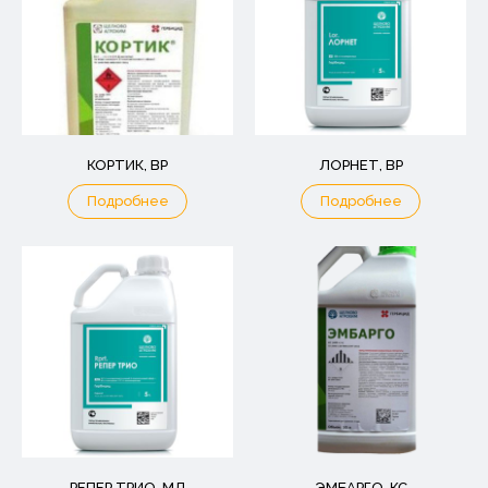
КОРТИК, ВР
ЛОРНЕТ, ВР
Подробнее
Подробнее
РЕПЕР ТРИО, МД
ЭМБАРГО, КС