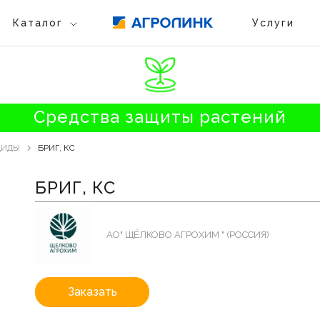
Каталог
Услуги
Средства защиты растений
ЦИДЫ
БРИГ, КС
БРИГ, КС
АО" ЩЁЛКОВО АГРОХИМ " (РОССИЯ)
Заказать