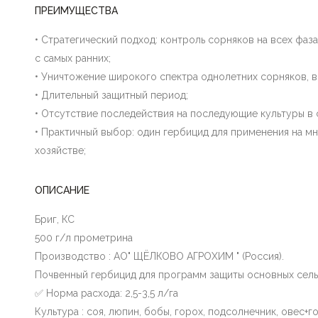
ПРЕИМУЩЕСТВА
• Стратегический подход: контроль сорняков на всех фаза
с самых ранних;
• Уничтожение широкого спектра однолетних сорняков, в
• Длительный защитный период;
• Отсутствие последействия на последующие культуры в
• Практичный выбор: один гербицид для применения на мн
хозяйстве;
ОПИСАНИЕ
Бриг, КС
500 г/л прометрина
Производство : АО" ЩЁЛКОВО АГРОХИМ " (Россия).
Почвенный гербицид для программ защиты основных сель
✅ Норма расхода: 2,5-3,5 л/га
Культура : соя, люпин, бобы, горох, подсолнечник, овес+г