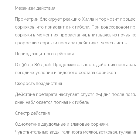
Механизм действия
Прометрин блокирует реакцию Хилла и тормозит процесс
сорняков, что приводит к их гибели. При довсходовом п
сорняки в момент их прорастания, впитываясь из почвы к
проросшие сорняки препарат действует через листья.
Период защитного действия
От 30 до 80 дней. Продолжительность действия препарат
погодных условий и видового состава сорняков.
Скорость воздействия
Действие препарата наступает спустя 2-4 дня после появ
дней наблюдается полная их гибель.
Спектр действия
Однолетние двудольные и злаковые сорняки.
Чувствительные виды: галинсога мелкоцветковая, гулявни