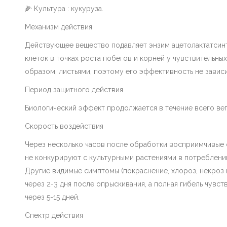
🌽 Культура : кукуруза.
Механизм действия
Действующее вещество подавляет энзим ацетолактатсинт
клеток в точках роста побегов и корней у чувствительны
образом, листьями, поэтому его эффективность не зависи
Период защитного действия
Биологический эффект продолжается в течение всего ве
Скорость воздействия
Через несколько часов после обработки восприимчивые
не конкурируют с культурными растениями в потреблении
Другие видимые симптомы (покраснение, хлороз, некроз
через 2-3 дня после опрыскивания, а полная гибель чувс
через 5-15 дней.
Спектр действия