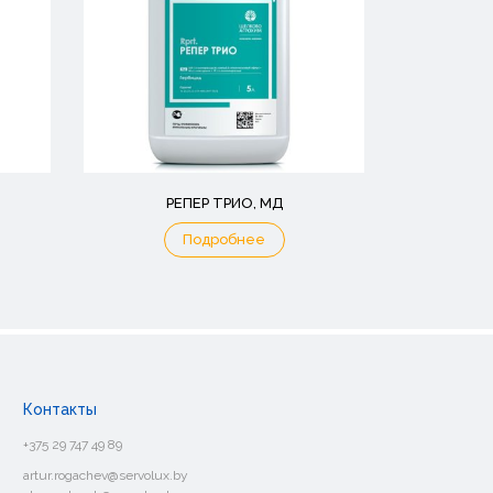
РЕПЕР ТРИО, МД
Подробнее
Контакты
+375 29 747 49 89
artur.rogachev@servolux.by