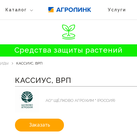
Каталог
Услуги
Средства защиты растений
ЦИДЫ
КАССИУС, ВРП
КАССИУС, ВРП
АО" ЩЁЛКОВО АГРОХИМ " (РОССИЯ)
Заказать