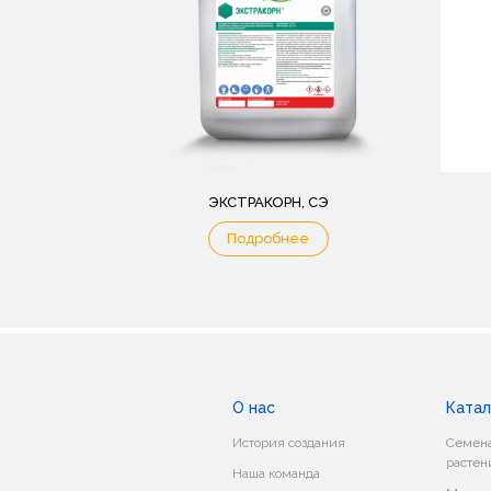
ЭКСТРАКОРН, СЭ
Подробнее
О нас
Катал
История создания
Семена
растен
Наша команда