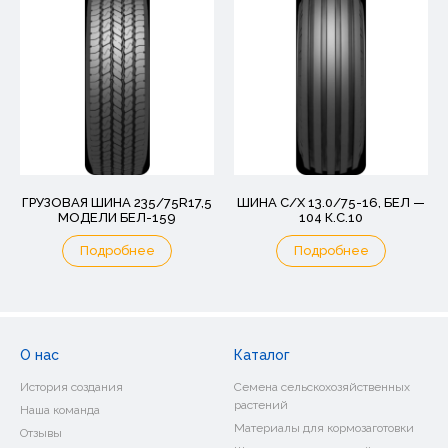
ГРУЗОВАЯ ШИНА 235/75R17,5
ШИНА С/Х 13.0/75-16, БЕЛ —
МОДЕЛИ БЕЛ-159
104 К.С.10
Подробнее
Подробнее
О нас
Каталог
История создания
Семена сельскохозяйственных
растений
Наша команда
Материалы для кормозаготовки
Отзывы