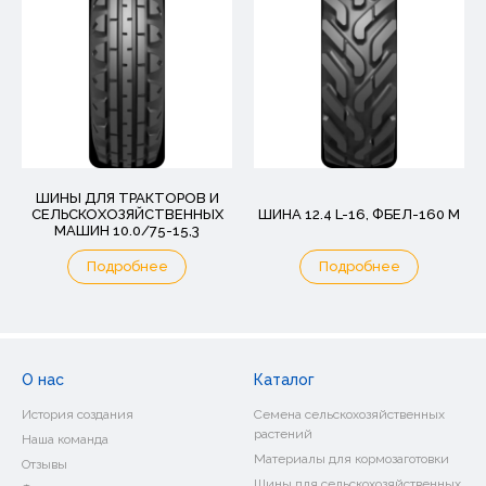
ШИНЫ ДЛЯ ТРАКТОРОВ И
СЕЛЬСКОХОЗЯЙСТВЕННЫХ
ШИНА 12.4 L-16, ФБЕЛ-160 М
МАШИН 10.0/75-15,3
Подробнее
Подробнее
О нас
Каталог
История создания
Семена сельскохозяйственных
растений
Наша команда
Материалы для кормозаготовки
Отзывы
Шины для сельскохозяйственных