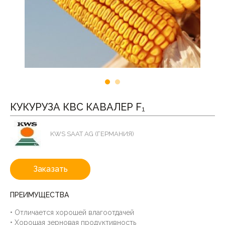
КУКУРУЗА КВС КАВАЛЕР F₁
KWS SAAT AG (ГЕРМАНИЯ)
Заказать
ПРЕИМУЩЕСТВА
• Отличается хорошей влагоотдачей
• Хорошая зерновая продуктивность