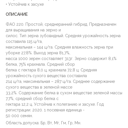
• Устойчив к засухе
ОПИСАНИЕ
ФАО 220. Простой, среднеранний гибрид. Предназначен
для выращивания на зерно и
силос. Тип зерна зубовидный. Средняя урожайность зерна
составила 115 ц/га,
максимальная – 144 ц/га. Средняя влажность зерна при
уборке 27,8%. Выход зерна 81,7%,
масса 1000 зерен составляет 313г. Зерно содержит 8,1%
белка, 75% крахмала. Средний сбор
белка с гектара 8,0 ц, крахмала 72,8 ц. Средняя
урожайность сухого вещества составила
214 ц/га, максимальная – 287 ц/га. Среднее содержание
сухого вещества в зеленой массе
33,2%. Содержание белка в сухом веществе зеленой массы
7,7%, средний сбор белка с
гектара 12,2 ц. Устойчив к полеганию и засухе. Год
регистрации: 2020. 1 посевная единица -
50 000 семян.
Область допуска: Бр, Вт, Мг, Гм, Гр, Мн.