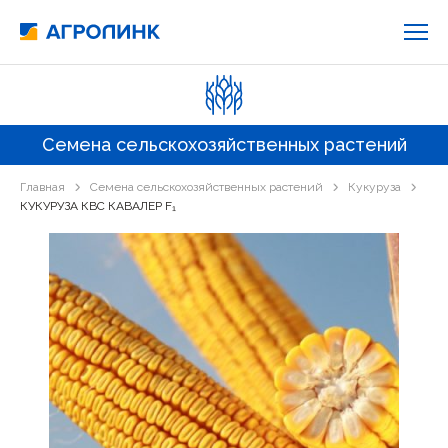
Семена сельскохозяйственных растений
Главная
Семена сельскохозяйственных растений
Кукуруза
КУКУРУЗА КВС КАВАЛЕР F₁