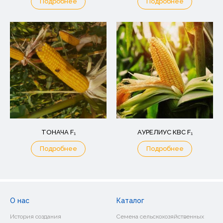
Подробнее
Подробнее
ТОНАЧА F₁
АУРЕЛИУС КВС F₁
Подробнее
Подробнее
О нас
Каталог
История создания
Семена сельскохозяйственных