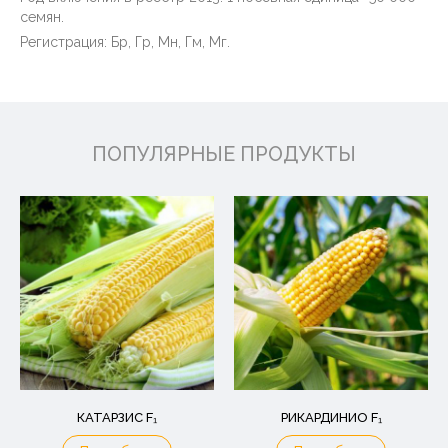
семян.
Регистрация: Бр, Гр, Мн, Гм, Мг.
ПОПУЛЯРНЫЕ ПРОДУКТЫ
КАТАРЗИС F₁
РИКАРДИНИО F₁