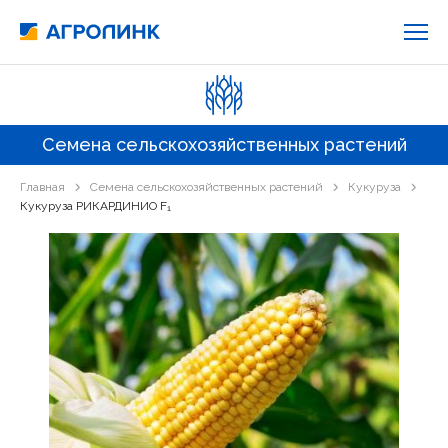
Семена сельскохозяйственных растений
Главная
Семена сельскохозяйственных растений
Кукуруза
Кукуруза РИКАРДИНИО F₁