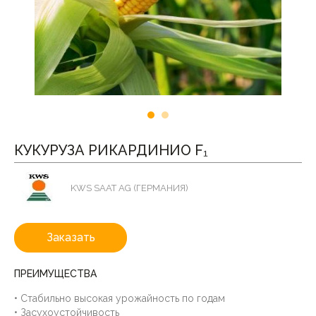
КУКУРУЗА РИКАРДИНИО F₁
KWS SAAT AG (ГЕРМАНИЯ)
Заказать
ПРЕИМУЩЕСТВА
• Стабильно высокая урожайность по годам
• Засухоустойчивость