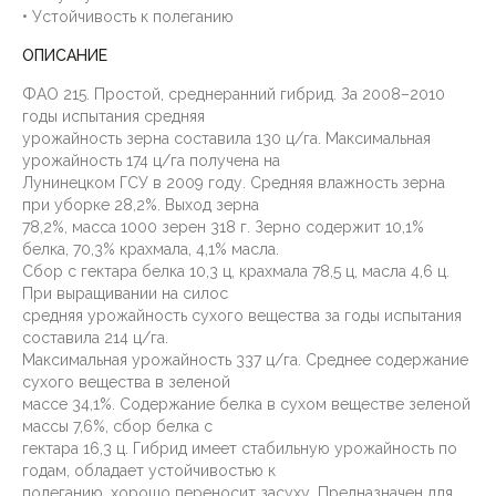
• Устойчивость к полеганию
ОПИСАНИЕ
ФАО 215. Простой, среднеранний гибрид. За 2008–2010
годы испытания средняя
урожайность зерна составила 130 ц/га. Максимальная
урожайность 174 ц/га получена на
Лунинецком ГСУ в 2009 году. Средняя влажность зерна
при уборке 28,2%. Выход зерна
78,2%, масса 1000 зерен 318 г. Зерно содержит 10,1%
белка, 70,3% крахмала, 4,1% масла.
Сбор с гектара белка 10,3 ц, крахмала 78,5 ц, масла 4,6 ц.
При выращивании на силос
средняя урожайность сухого вещества за годы испытания
составила 214 ц/га.
Максимальная урожайность 337 ц/га. Среднее содержание
сухого вещества в зеленой
массе 34,1%. Содержание белка в сухом веществе зеленой
массы 7,6%, сбор белка с
гектара 16,3 ц. Гибрид имеет стабильную урожайность по
годам, обладает устойчивостью к
полеганию, хорошо переносит засуху. Предназначен для