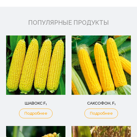
ПОПУЛЯРНЫЕ ПРОДУКТЫ
ШАВОКС F₁
САКСОФОН, F₁
Подробнее
Подробнее