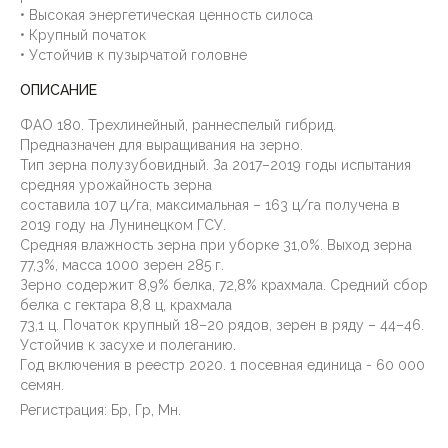
• Высокая энергетическая ценность силоса
• Крупный початок
• Устойчив к пузырчатой головне
ОПИСАНИЕ
ФАО 180. Трехлинейный, раннеспелый гибрид.
Предназначен для выращивания на зерно.
Тип зерна полузубовидный. За 2017–2019 годы испытания
средняя урожайность зерна
составила 107 ц/га, максимальная – 163 ц/га получена в
2019 году на Лунинецком ГСУ.
Средняя влажность зерна при уборке 31,0%. Выход зерна
77,3%, масса 1000 зерен 285 г.
Зерно содержит 8,9% белка, 72,8% крахмала. Средний сбор
белка с гектара 8,8 ц, крахмала
73,1 ц. Початок крупный 18–20 рядов, зерен в ряду – 44–46.
Устойчив к засухе и полеганию.
Год включения в реестр 2020. 1 посевная единица - 60 000
семян.
Регистрация: Бр, Гр, Мн.