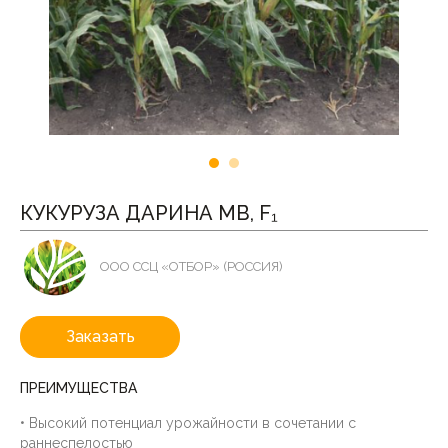
КУКУРУЗА ДАРИНА МВ, F₁
ООО ССЦ «ОТБОР» (РОССИЯ)
Заказать
ПРЕИМУЩЕСТВА
• Высокий потенциал урожайности в сочетании с
раннеспелостью