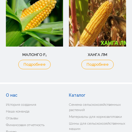
МАЛОНГО F₁
ХАНГА ЛМ
Подробнее
Подробнее
О нас
Каталог
История создания
Семена сельскохозяйственных
растений
Наша команда
Материалы для кормозаготовки
Отзывы
Шины для сельскохозяйственных
Финансовая отчетность
машин
Видео