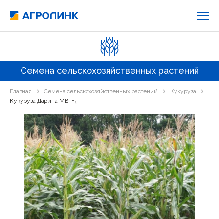
Семена сельскохозяйственных растений
Главная
Семена сельскохозяйственных растений
Кукуруза
Кукуруза Дарина МВ, F₁