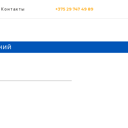
+375 29 747 49 89
Контакты
ний