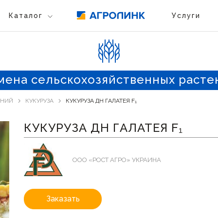
Каталог
Услуги
мена сельскохозяйственных расте
ЕНИЙ
КУКУРУЗА
КУКУРУЗА ДН ГАЛАТЕЯ F₁
КУКУРУЗА ДН ГАЛАТЕЯ F₁
ООО «РОСТ АГРО» УКРАИНА
Заказать