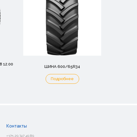
 12.00
ШИНА 600/65R34
Подробнее
Контакты
+375 29 747 49 89