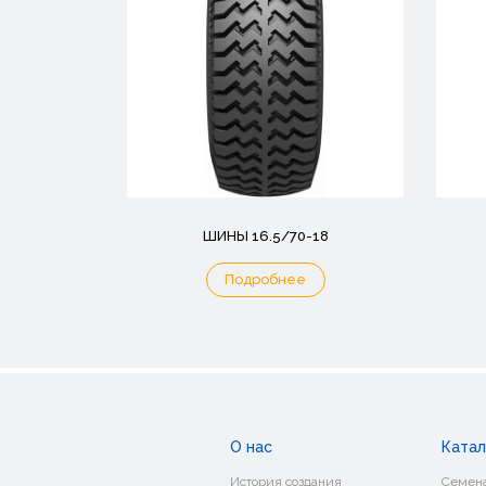
ШИНЫ 16.5/70-18
Подробнее
О нас
Катал
История создания
Семена