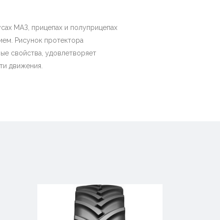
усах МАЗ, прицепах и полуприцепах
ием. Рисунок протектора
ные свойства, удовлетворяет
ти движения.