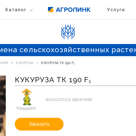
Каталог
Услуги
мена сельскохозяйственных расте
ЕНИЙ
КУКУРУЗА
КУКУРУЗА ТК 190 F₁
КУКУРУЗА ТК 190 F₁
WOODSTOCK (ВЕНГРИЯ)
Заказать