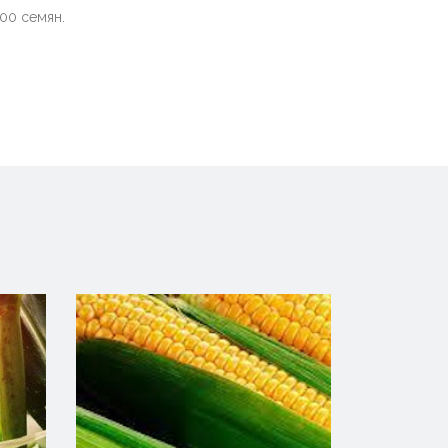
000 семян.