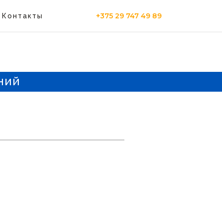
+375 29 747 49 89
Контакты
ний