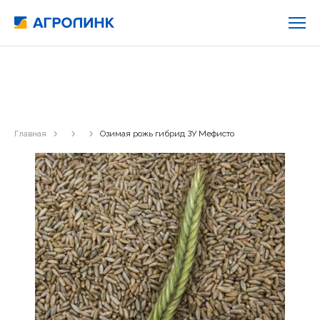
Главная
Озимая рожь гибрид ЗУ Мефисто