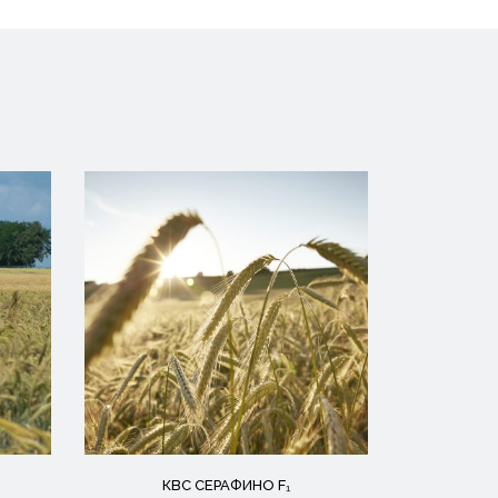
КВС СЕРАФИНО F₁