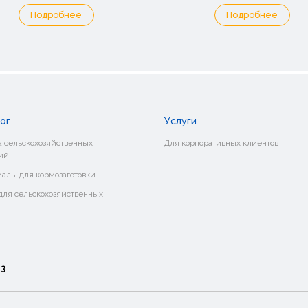
Подробнее
Подробнее
ог
Услуги
 сельскохозяйственных
Для корпоративных клиентов
ий
алы для кормозаготовки
ля сельскохозяйственных
о
3