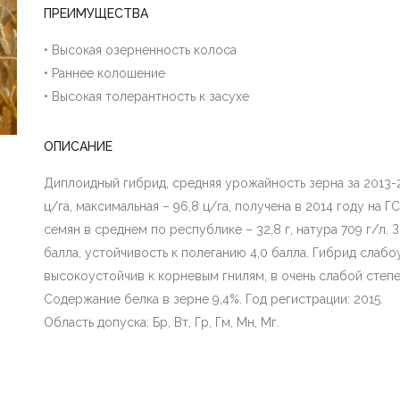
ПРЕИМУЩЕСТВА
• Высокая озерненность колоса
• Раннее колошение
• Высокая толерантность к засухе
ОПИСАНИЕ
Диплоидный гибрид, средняя урожайность зерна за 2013-2
ц/га, максимальная – 96,8 ц/га, получена в 2014 году на 
семян в среднем по республике – 32,8 г, натура 709 г/л. 
балла, устойчивость к полеганию 4,0 балла. Гибрид слаб
высокоустойчив к корневым гнилям, в очень слабой степ
Содержание белка в зерне 9,4%. Год регистрации: 2015.
Область допуска: Бр, Вт, Гр, Гм, Мн, Мг.