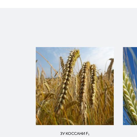
ЗУ КОССАНИ F₁