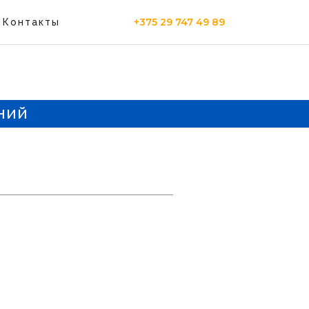
+375 29 747 49 89
Контакты
ний