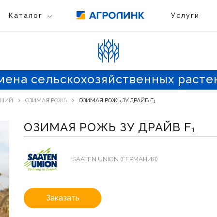
Каталог
Услуги
мена сельскохозяйственных расте
ЕНИЙ
ОЗИМАЯ РОЖЬ
ОЗИМАЯ РОЖЬ ЗУ ДРАЙВ F₁
ОЗИМАЯ РОЖЬ ЗУ ДРАЙВ F₁
SAATEN UNION (ГЕРМАНИЯ)
Заказать