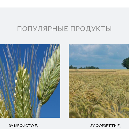
ПОПУЛЯРНЫЕ ПРОДУКТЫ
ЗУ МЕФИСТО F₁
ЗУ ФОРЗЕТТИ F₁