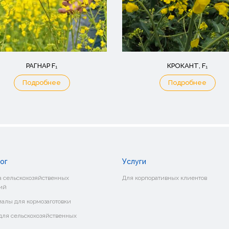
РАГНАР F₁
КРОКАНТ, F₁
Подробнее
Подробнее
ог
Услуги
 сельскохозяйственных
Для корпоративных клиентов
ий
алы для кормозаготовки
ля сельскохозяйственных