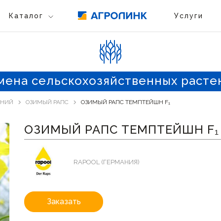
Каталог
Услуги
мена сельскохозяйственных расте
ЕНИЙ
ОЗИМЫЙ РАПС
ОЗИМЫЙ РАПС ТЕМПТЕЙШН F₁
ОЗИМЫЙ РАПС ТЕМПТЕЙШН F₁
RAPOOL (ГЕРМАНИЯ)
Заказать