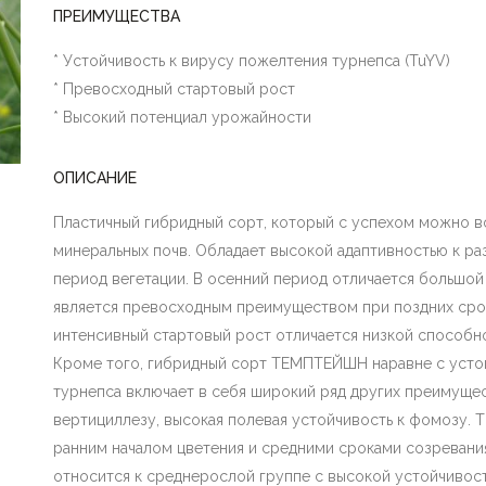
ПРЕИМУЩЕСТВА
* Устойчивость к вирусу пожелтения турнепса (TuYV)
* Превосходный стартовый рост
* Высокий потенциал урожайности
ОПИСАНИЕ
Пластичный гибридный сорт, который с успехом можно во
минеральных почв. Обладает высокой адаптивностью к р
период вегетации. В осенний период отличается большой
является превосходным преимуществом при поздних срок
интенсивный стартовый рост отличается низкой способно
Кроме того, гибридный сорт ТЕМПТЕЙШН наравне с усто
турнепса включает в себя широкий ряд других преимущес
вертициллезу, высокая полевая устойчивость к фомозу.
ранним началом цветения и средними сроками созревания
относится к среднерослой группе с высокой устойчивост