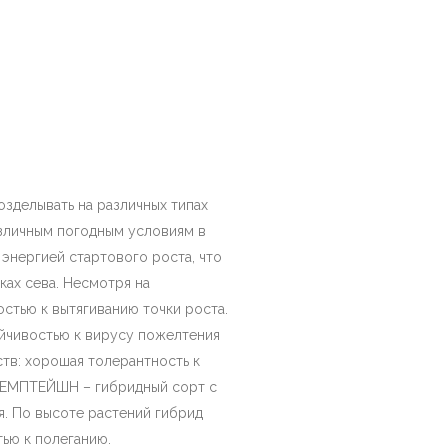
зделывать на различных типах
азличным погодным условиям в
 энергией стартового роста, что
ах сева. Несмотря на
стью к вытягиванию точки роста.
йчивостью к вирусу пожелтения
тв: хорошая толерантность к
 ТЕМПТЕЙШН – гибридный сорт с
. По высоте растений гибрид
ью к полеганию.