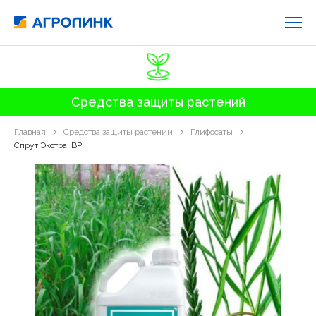
Средства защиты растений
Главная
Средства защиты растений
Глифосаты
Спрут Экстра, ВР