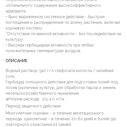
оптимального содержания высокоэффективного
адъюванта;
• Ярко выраженное системное действие - быстрое
поглощение и распределение по всему растению, включая
корневую систему;
*Отсутствие почвенной активности - без последействия на
культуру;
• Высокая гербицидная активность при любых
положительных температурах воздуха.
ОПИСАНИЕ
Водный раствор, 540 г/л глифосата кислоты / калийная
соль
Гербицид сплошного действия для подготовки полей под
посев различных культур, для обработки паров и земель
несельскохозяйственного назначения.
🌿Норма расхода : 2,5-4,0 л/га.
Период защитного действия
Многолетние сорняки – в течение вегетационного
периода; однолетние – в течение 20-60 дней и более (до
повторного отрастания из семян).