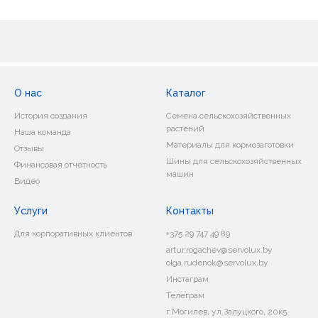
О нас
Каталог
История создания
Семена сельскохозяйственных
растений
Наша команда
Материалы для кормозаготовки
Отзывы
Шины для сельскохозяйственных
Финансовая отчетность
машин
Видео
Услуги
Контакты
Для корпоративных клиентов
+375 29 747 49 89
artur.rogachev@servolux.by
olga.rudenok@servolux.by
Инстаграм
Телеграм
г.Могилев, ул.Залуцкого, 20к5.