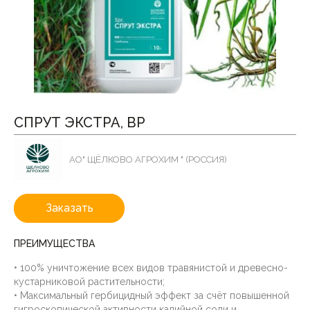
СПРУТ ЭКСТРА, ВР
АО" ЩЁЛКОВО АГРОХИМ " (РОССИЯ)
Заказать
ПРЕИМУЩЕСТВА
• 100% уничтожение всех видов травянистой и древесно-
кустарниковой растительности;
• Максимальный гербицидный эффект за счёт повышенной
гигроскопической активности калийной соли и