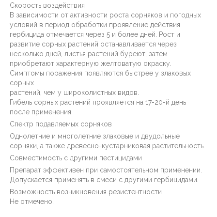
Скорость воздействия
В зависимости от активности роста сорняков и погодных
условий в период обработки проявление действия
гербицида отмечается через 5 и более дней. Рост и
развитие сорных растений останавливается через
несколько дней, листья растений буреют, затем
приобретают характерную желтоватую окраску.
Симптомы поражения появляются быстрее у злаковых
сорных
растений, чем у широколистных видов.
Гибель сорных растений проявляется на 17-20-й день
после применения.
Спектр подавляемых сорняков
Однолетние и многолетние злаковые и двудольные
сорняки, а также древесно-кустарниковая растительность.
Совместимость с другими пестицидами
Препарат эффективен при самостоятельном применении.
Допускается применять в смеси с другими гербицидами.
Возможность возникновения резистентности
Не отмечено.