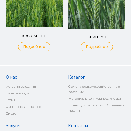
КВС САНСЕТ
КВИНТУС
Подробнее
Подробнее
О нас
Каталог
История создания
Семена сельскохозяйственных
растений
Наша команда
Материалы для кормозаготовки
Отзывы
Шины для сельскохозяйственных
Финансовая отчетность
машин
Видео
Услуги
Контакты