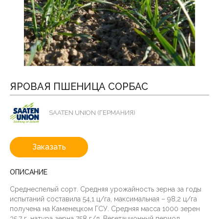
ЯРОВАЯ ПШЕНИЦА СОРБАС
SAATEN UNION (ГЕРМАНИЯ)
Заказать
ОПИСАНИЕ
Среднеспелый сорт. Средняя урожайность зерна за годы
испытаний составила 54,1 ц/га, максимальная – 98,2 ц/га
получена на Каменецком ГСУ. Средняя масса 1000 зерен
35,7 г, натура зерна 758 г/л. Вегетационный период