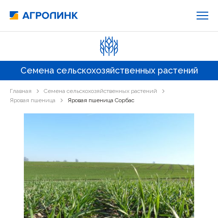
Семена сельскохозяйственных растений
Главная
Семена сельскохозяйственных растений
Яровая пшеница
Яровая пшеница Сорбас