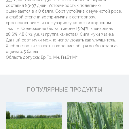
составил 83-97 дней. Устойчивость к полеганию
оценивается в 4,8 балла. Сорт устойчив к мучнистой росе,
в слабой степени восприимчив к септориозу,
средневосприимчив к фузариозу колоса и корневым
гнилям. Содержание белка в зерне 15,04%, клейковины
28,6% ИДК 72 у.е. (1 группа качества). Сила муки 314 е.а.
Данный сорт муки можно использовать как улучшитель.
Хлебопекарные качества хорошие, общая хлебопекарная
оценка 4,5 балла.
Область допуска: Бр,Гр, Мн, Гм,Вт,Мг.
ПОПУЛЯРНЫЕ ПРОДУКТЫ