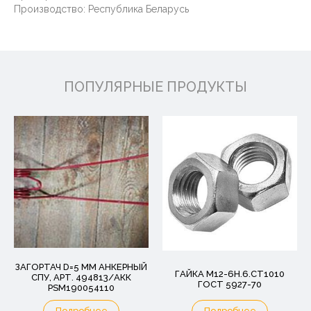
Производство: Республика Беларусь
ПОПУЛЯРНЫЕ ПРОДУКТЫ
ЗАГОРТАЧ D=5 MM АНКЕРНЫЙ
ГАЙКА М12-6Н.6.СТ1010
СПУ, АРТ. 494813/АКК
ГОСТ 5927-70
PSM190054110
Подробнее
Подробнее