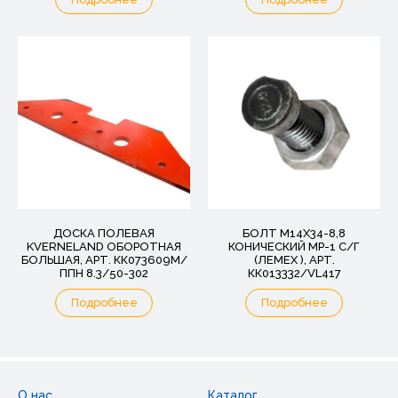
ДОСКА ПОЛЕВАЯ
БОЛТ М14Х34-8,8
KVERNELAND ОБОРОТНАЯ
КОНИЧЕСКИЙ МР-1 С/Г
БОЛЬШАЯ, АРТ. КК073609М/
(ЛЕМЕХ ), АРТ.
ППН 8.3/50-302
КК013332/VL417
Подробнее
Подробнее
О нас
Каталог