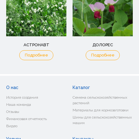
АСТРОНАВТ
ДОЛОРЕС
Подробнее
Подробнее
О нас
Каталог
История создания
Семена сельскохозяйственных
растений
Наша команда
Материалы для кормозаготовки
Отзывы
Шины для сельскохозяйственных
Финансовая отчетность
машин
Видео