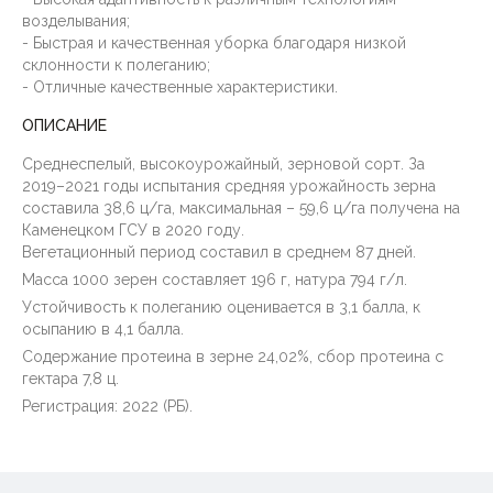
возделывания;
- Быстрая и качественная уборка благодаря низкой
склонности к полеганию;
- Отличные качественные характеристики.
ОПИСАНИЕ
Среднеспелый, высокоурожайный, зерновой сорт. За
2019–2021 годы испытания средняя урожайность зерна
составила 38,6 ц/га, максимальная – 59,6 ц/га получена на
Каменецком ГСУ в 2020 году.
Вегетационный период составил в среднем 87 дней.
Масса 1000 зерен составляет 196 г, натура 794 г/л.
Устойчивость к полеганию оценивается в 3,1 балла, к
осыпанию в 4,1 балла.
Содержание протеина в зерне 24,02%, сбор протеина с
гектара 7,8 ц.
Регистрация: 2022 (РБ).