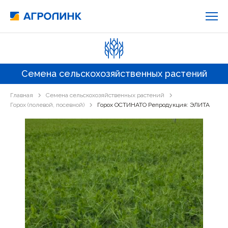
Семена сельскохозяйственных растений
Главная
Семена сельскохозяйственных растений
Горох (полевой, посевной)
Горох ОСТИНАТО Репродукция: ЭЛИТА