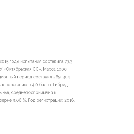
015 годы испытания составила 79,3
СХУ «Октябрьская СС». Масса 1000
тационный период составил 269-304
 к полеганию в 4,0 балла. Гибрид
ынье, средневосприимчив к
ерне 9,06 %. Год регистрации: 2016.