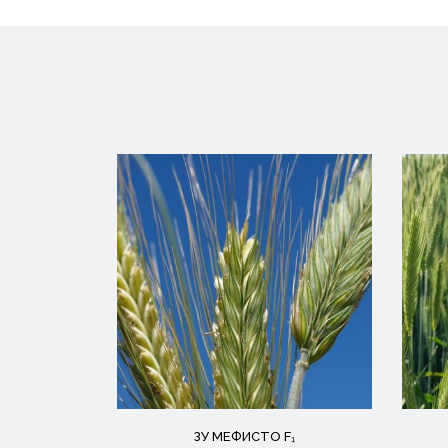
ЗУ МЕФИСТО F₁