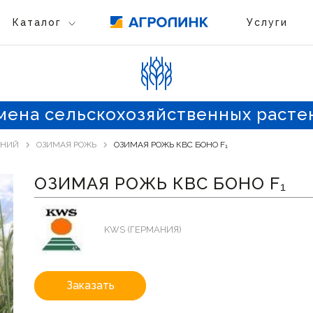
Каталог
Услуги
мена сельскохозяйственных расте
ЕНИЙ
ОЗИМАЯ РОЖЬ
ОЗИМАЯ РОЖЬ КВС БОНО F₁
ОЗИМАЯ РОЖЬ КВС БОНО F₁
KWS (ГЕРМАНИЯ)
Заказать