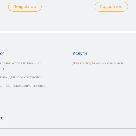
Подробнее
Подробнее
ог
Услуги
 сельскохозяйственных
Для корпоративных клиентов
ий
алы для кормозаготовки
ля сельскохозяйственных
о
3