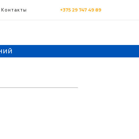
+375 29 747 49 89
Контакты
ний