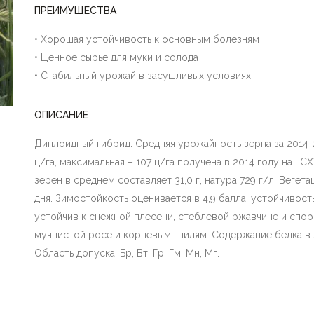
ПРЕИМУЩЕСТВА
• Хорошая устойчивость к основным болезням
• Ценное сырье для муки и солода
• Стабильный урожай в засушливых условиях
ОПИСАНИЕ
Диплоидный гибрид. Средняя урожайность зерна за 2014-2
ц/га, максимальная – 107 ц/га получена в 2014 году на Г
зерен в среднем составляет 31,0 г, натура 729 г/л. Веге
дня. Зимостойкость оценивается в 4,9 балла, устойчивость
устойчив к снежной плесени, стеблевой ржавчине и спор
мучнистой росе и корневым гнилям. Содержание белка в з
Область допуска: Бр, Вт, Гр, Гм, Мн, Мг.