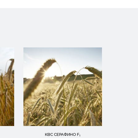
КВС СЕРАФИНО F₁