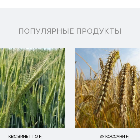
ПОПУЛЯРНЫЕ ПРОДУКТЫ
КВС ВИНЕТТО F₁
ЗУ КОССАНИ F₁