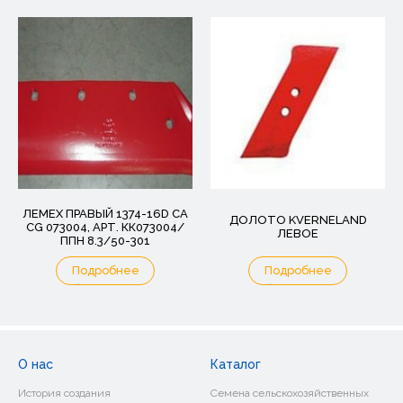
ЛЕМЕХ ПРАВЫЙ 1374-16D CA
ДОЛОТО KVERNELAND
CG 073004, АРТ. КК073004/
ЛЕВОЕ
ППН 8.3/50-301
Подробнее
Подробнее
О нас
Каталог
История создания
Семена сельскохозяйственных