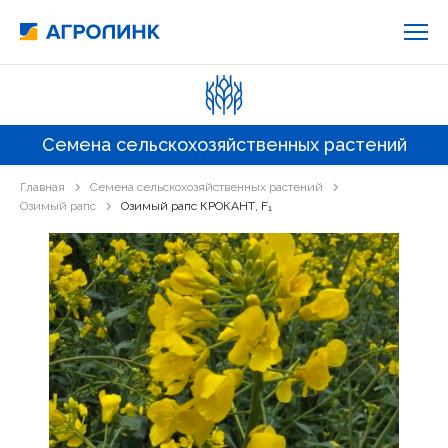
Семена сельскохозяйственных растений
Главная
Семена сельскохозяйственных растений
Озимый рапс
Озимый рапс КРОКАНТ, F₁