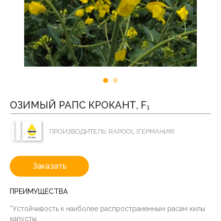
ОЗИМЫЙ РАПС КРОКАНТ, F₁
ПРОИЗВОДИТЕЛЬ: RAPOOL (ГЕРМАНИЯ)
Заказать
ПРЕИМУЩЕСТВА
*Устойчивость к наиболее распространенным расам килы
капусты.