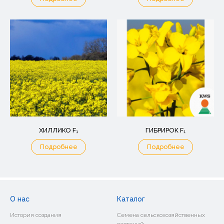
ХИЛЛИКО F₁
ГИБРИРОК F₁
Подробнее
Подробнее
О нас
Каталог
История создания
Семена сельскохозяйственных