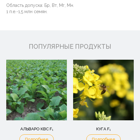
Область допуска: Бр, Вт, Мг, Мн.
1 п.е.-1,5 млн семян.
ПОПУЛЯРНЫЕ ПРОДУКТЫ
АЛЬВАРО КВС F₁
КУГА F₁
Подробнее
Подробнее