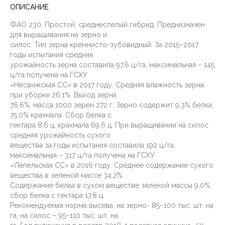
ОПИСАНИЕ
ФАО 230. Простой, среднеспелый гибрид. Предназначен
для выращивания на зерно и
силос. Тип зерна кремнисто-зубовидный. За 2015–2017
годы испытания средняя
урожайность зерна составила 97,6 ц/га, максимальная – 145
ц/га получена на ГСХУ
«Несвижская СС» в 2017 году. Средняя влажность зерна
при уборке 26,1%. Выход зерна
76,6%, масса 1000 зерен 272 г. Зерно содержит 9,3% белка,
75,0% крахмала. Сбор белка с
гектара 8,6 ц, крахмала 69,6 ц. При выращивании на силос
средняя урожайность сухого
вещества за годы испытания составила 192 ц/га,
максимальная – 317 ц/га получена на ГСХУ
«Лепельская СС» в 2016 году. Среднее содержание сухого
вещества в зеленой массе 34,2%.
Содержание белка в сухом веществе зеленой массы 9,0%,
сбор белка с гектара 17,8 ц.
Рекомендуемая норма высева: на зерно- 85–100 тыс. шт. на
га; на силос – 95–110 тыс. шт. на