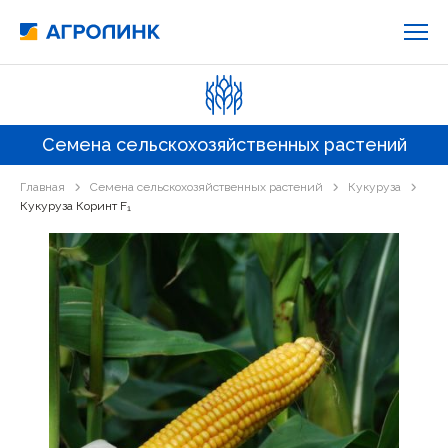
Семена сельскохозяйственных растений
Главная
Семена сельскохозяйственных растений
Кукуруза
Кукуруза Коринт F₁