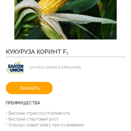
КУКУРУЗА КОРИНТ F₁
SAATEN UNION (ГЕРМАНИЯ)
Заказать
ПРЕИМУЩЕСТВА
• Высокая стрессоустойчивость
• Быстрый стартовый рост
• Хорошо отдает влагу при созревании