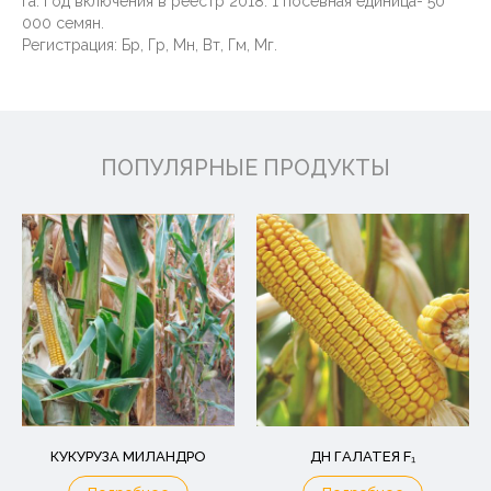
га. Год включения в реестр 2018. 1 посевная единица- 50
000 семян.
Регистрация: Бр, Гр, Мн, Вт, Гм, Мг.
ПОПУЛЯРНЫЕ ПРОДУКТЫ
КУКУРУЗА МИЛАНДРО
ДН ГАЛАТЕЯ F₁