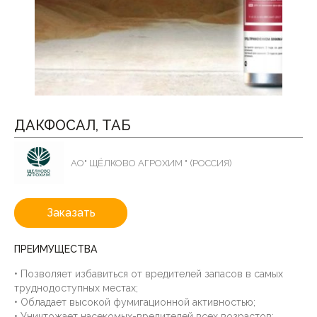
ДАКФОСАЛ, ТАБ
АО" ЩЁЛКОВО АГРОХИМ " (РОССИЯ)
Заказать
ПРЕИМУЩЕСТВА
• Позволяет избавиться от вредителей запасов в самых
труднодоступных местах;
• Обладает высокой фумигационной активностью;
• Уничтожает насекомых-вредителей всех возрастов;