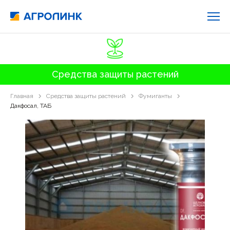
Средства защиты растений
Главная
Средства защиты растений
Фумиганты
Дакфосал, ТАБ