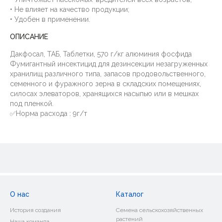
• Не влияет на качество продукции;
• Удобен в применении.
ОПИСАНИЕ
Дакфосал, ТАБ, Таблетки, 570 г/кг алюминия фосфида
Фумигантный инсектицид для дезинсекции незагруженных
хранилищ различного типа, запасов продовольственного,
семенного и фуражного зерна в складских помещениях,
силосах элеваторов, хранящихся насыпью или в мешках
под пленкой.
✅Норма расхода : 9г/т
О нас
Каталог
История создания
Семена сельскохозяйственных
растений
Наша команда