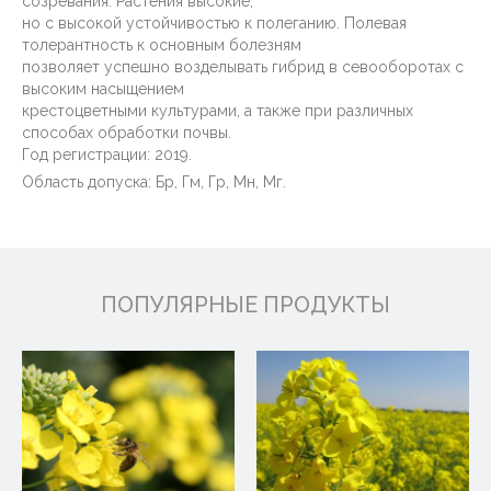
созревания. Растения высокие,
но с высокой устойчивостью к полеганию. Полевая
толерантность к основным болезням
позволяет успешно возделывать гибрид в севооборотах с
высоким насыщением
крестоцветными культурами, а также при различных
способах обработки почвы.
Год регистрации: 2019.
Область допуска: Бр, Гм, Гр, Мн, Мг.
ПОПУЛЯРНЫЕ ПРОДУКТЫ