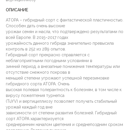
ОПИСАНИЕ
АТОРА – гибридный сорт с фантастической пластичностью.
Способен дать очень высокие
урожаи семян и масла, что подтверждено результатами по
всей Европе. В 2015–2017 годах
урожайность данного гибрида значительно превысила
контроль в 252 из 289 опытов.
Гибридный сорт прекрасно справляется с
неблагоприятными погодными условиями в
зимний период, а внезапные понижения температуры или
отсутствие снежного покрова в
меньшей степени угрожают успешной перезимовке
гибридного сорта АТОРА. Очень
высокая полевая толерантность к болезням, в том числе к
вирусу пожелтения турнепса
(TuYV) и вертициллиозу позволяет получать стабильный
урожай каждый год вне
зависимости от степени развития болезней. Гибридный
сорт АТОРА характеризуется
среднеранним началом цветения и среднепоздним сроком