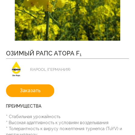
ОЗИМЫЙ РАПС АТОРА F₁
RAPOOL (ГЕРМАНИЯ)
Заказать
ПРЕИМУЩЕСТВА
* Стабильная урожайность
* Высокая адаптивность к условиям возделывания
* Толерантность к вирусу пожелтения турнепса (TuYV) и
вертициллиозу