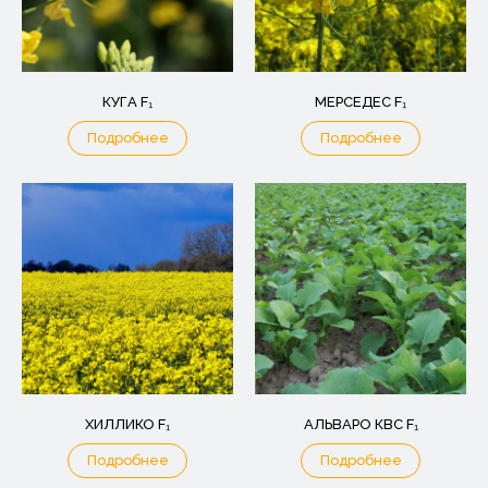
КУГА F₁
МЕРСЕДЕС F₁
Подробнее
Подробнее
ХИЛЛИКО F₁
АЛЬВАРО КВС F₁
Подробнее
Подробнее