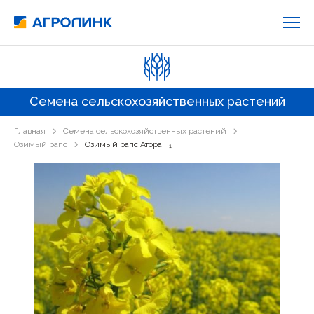
Семена сельскохозяйственных растений
Главная
Семена сельскохозяйственных растений
Озимый рапс
Озимый рапс Атора F₁